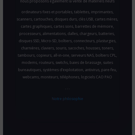
nous proposons également la vente de matériels neufs
ordinateurs fixes et portables, tablettes, imprimantes,
scanners, cartouches, disques durs, clés USB, cartes mères,
cartes graphiques, cartes sons, barrettes de mémoire,
processeurs, alimentations, dalles, chargeurs, batteries,
disques SSD, Micro-SD, boîtiers, connecteurs, plasturgies,
charnières, claviers, souris, sacoches, housses, toners,
tambours, copieurs, all-in-one, serveurs NAS, boîtiers CPL,
modems, routeurs, switchs, baies de brassage, suites
bureautiques, systèmes d’exploitation, antivirus, pare-feu,
webcams, moniteurs, téléphones, logiciels CAO PAO
. . .
Notre philosophie