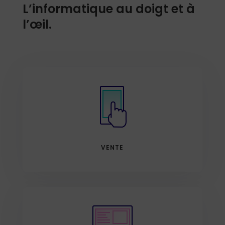
L’informatique au doigt et à
l’
œil
.
VENTE