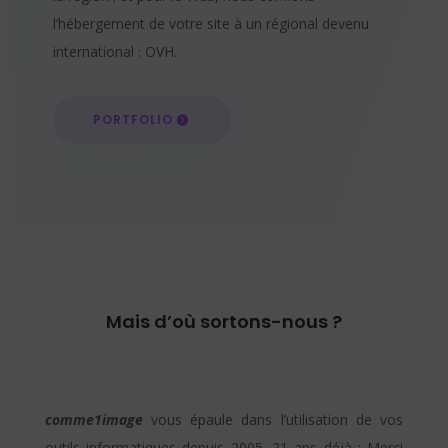
l’hébergement de votre site à un régional devenu
international : OVH.
PORTFOLIO
Mais d’où sortons-nous ?
comme1image
vous épaule dans l’utilisation de vos
outils informatiques depuis 2005. 21 ans déjà : Merci