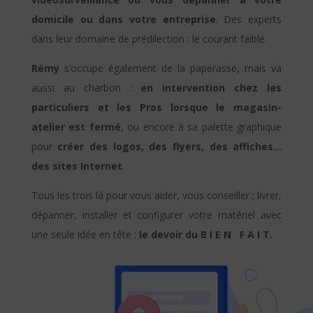
domicile ou dans votre entreprise
. Des experts
dans leur domaine de prédilection : le courant faible.
Rémy
s’occupe également de la paperasse, mais va
aussi au charbon :
en intervention chez les
particuliers et les Pros lorsque le magasin-
atelier est fermé
, ou encore à sa palette graphique
pour
créer des logos, des flyers, des affiches…
des sites Internet
.
Tous les trois là pour vous aider, vous conseiller ; livrer,
dépanner, installer et configurer votre matériel avec
une seule idée en tête :
le devoir du B I E N F A I T.