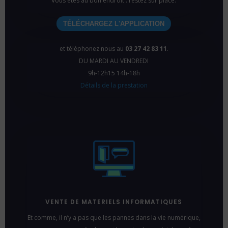
Vous êtes au bon endroit : restez sur place.
TÉLÉCHARGEZ L'APPLICATION
et téléphonez nous au
03 27 42 83 11
.
DU MARDI AU VENDREDI
9h-12h15 14h-18h
Détails de la prestation
VENTE DE MATERIELS INFORMATIQUES
Et comme, il n’y a pas que les pannes dans la vie numérique,