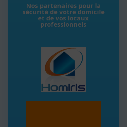
Nos partenaires pour la
sécurité de votre domicile
et de vos locaux
professionnels