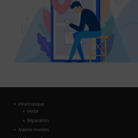
Informatique
Vente
Réparation
Alarme Homiris