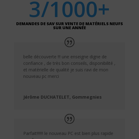
3/1000+
DEMANDES DE SAV SUR VENTE DE MATÉRIELS NEUFS
SUR UNE ANNÉE
belle découverte !!! une enseigne digne de
confiance , de très bon conseils, disponibilité ,
et matérielle de qualité je suis ravi de mon
nouveau pc merci
Jérôme DUCHATELET, Gommegnies
P
arfait!!!!!!! le nouveau PC est bien plus rapide