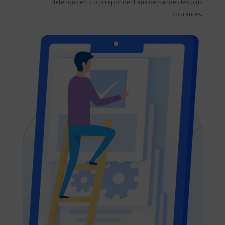
détenons en stock répondent aux demandes les plus
courantes.