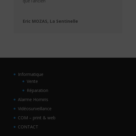
que l’ancien
Eric MOZAS, La Sentinelle
Informatique
Vente
Réparation
Alarme Homiris
Vidéosurveillance
COM – print & web
CONTACT